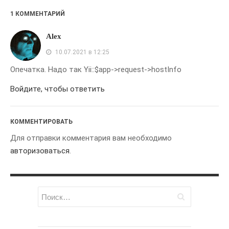
Мысли И Идеи
1 КОММЕНТАРИЙ
Умный Поиск
Alex
АРХИВЫ
10.07.2021 в 12:25
Февраль 2026
Опечатка. Надо так Yii::$app->request->hostInfo
Январь 2026
Войдите, чтобы ответить
Февраль 2021
Декабрь 2020
КОММЕНТИРОВАТЬ
Июль 2019
Для отправки комментария вам необходимо
Апрель 2019
авторизоваться
.
Февраль 2018
Январь 2018
Декабрь 2017
Ноябрь 2017
Май 2017