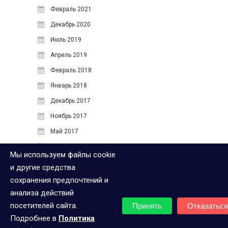
Февраль 2021
Декабрь 2020
Июль 2019
Апрель 2019
Февраль 2018
Январь 2018
Декабрь 2017
Ноябрь 2017
Май 2017
Апрель 2017
Мы используем файлы cookie
Июнь 2016
и другие средства
Май 2016
сохранения предпочтений и
анализа действий
МЕТА
посетителей сайта.
Принять
Отказаться
Подробнее в
Политика
Войти