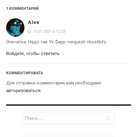
Мысли И Идеи
1 КОММЕНТАРИЙ
Умный Поиск
Alex
АРХИВЫ
10.07.2021 в 12:25
Февраль 2026
Опечатка. Надо так Yii::$app->request->hostInfo
Январь 2026
Войдите, чтобы ответить
Февраль 2021
Декабрь 2020
КОММЕНТИРОВАТЬ
Июль 2019
Для отправки комментария вам необходимо
Апрель 2019
авторизоваться
.
Февраль 2018
Январь 2018
Декабрь 2017
Ноябрь 2017
Май 2017